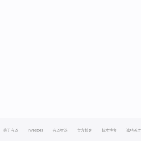
关于有道
Investors
有道智选
官方博客
技术博客
诚聘英