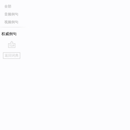
全部
音频例句
视频例句
权威例句
go
返回词典
top