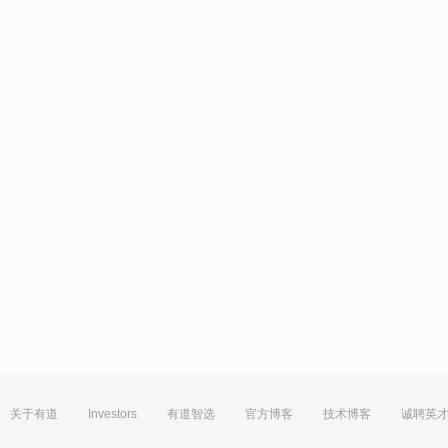
关于有道
Investors
有道智选
官方博客
技术博客
诚聘英