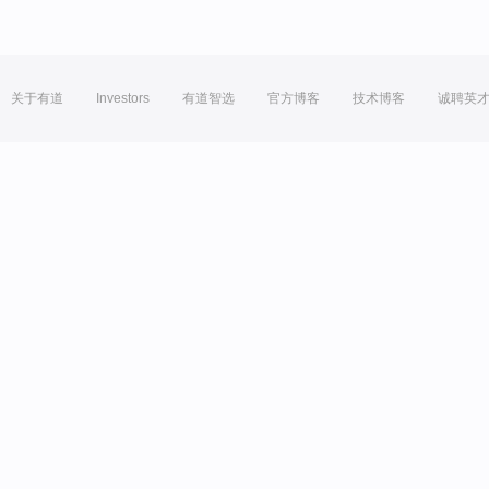
关于有道
Investors
有道智选
官方博客
技术博客
诚聘英