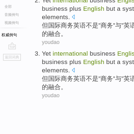
Yet
international
business
Engli
全部
business plus
English
but
a sys
音频例句
elements.
视频例句
但
国际
商务
英语
不是
”商务”与”英语
的
融合
。
权威例句
youdao
Yet
international
business
Engli
go
返回词典
top
business plus
English
but
a sys
elements.
但
国际
商务
英语
不是
”商务”与”英语
的
融合
。
youdao