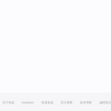
关于有道
Investors
有道智选
官方博客
技术博客
诚聘英