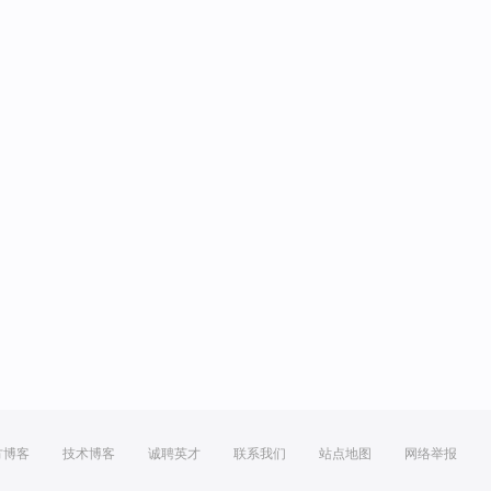
方博客
技术博客
诚聘英才
联系我们
站点地图
网络举报