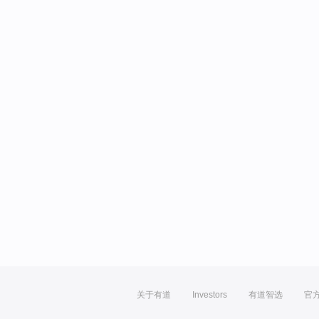
关于有道
Investors
有道智选
官