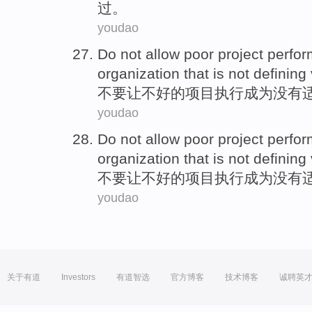
过。
youdao
Do
not
allow
poor
project
perfo
organization that is
not
defining
不要
让
不好的
项目
执行
成为
没有
youdao
Do
not
allow
poor
project
perfo
organization that is
not
defining
不要
让
不好的
项目
执行
成为
没有
youdao
关于有道
Investors
有道智选
官方博客
技术博客
诚聘英