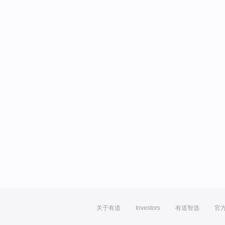
关于有道
Investors
有道智选
官