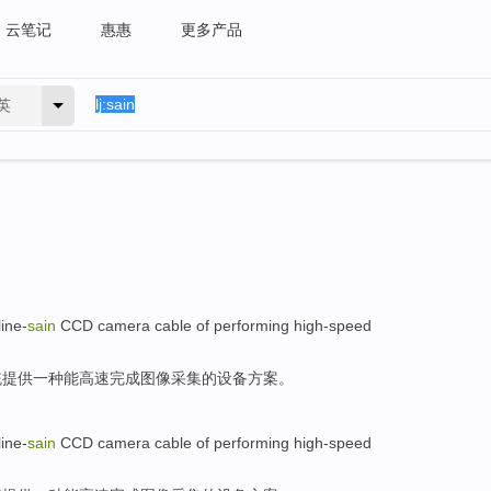
云笔记
惠惠
更多产品
英
line-
sain
CCD
camera cable of
performing
high-speed
统提供一种能
高速
完成
图像采集的设备
方案
。
line-
sain
CCD
camera cable of
performing
high-speed