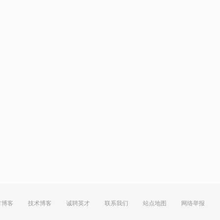
方博客
技术博客
诚聘英才
联系我们
站点地图
网络举报