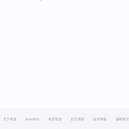
关于有道
Investors
有道智选
官方博客
技术博客
诚聘英