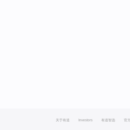
关于有道
Investors
有道智选
官