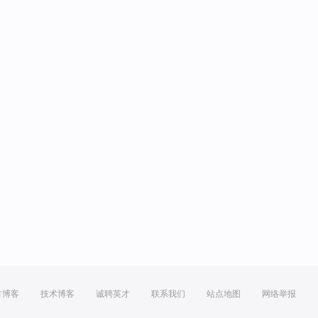
方博客
技术博客
诚聘英才
联系我们
站点地图
网络举报