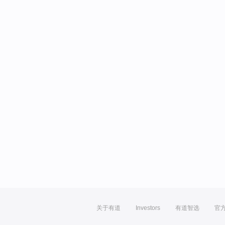
关于有道
Investors
有道智选
官