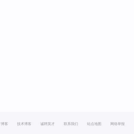
方博客
技术博客
诚聘英才
联系我们
站点地图
网络举报