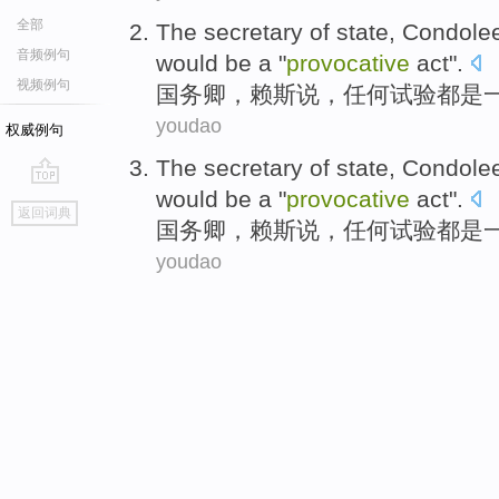
全部
The secretary of state
,
Condole
音频例句
would
be
a
"
provocative
act".
视频例句
国务卿
，
赖斯
说
，
任何
试验
都
是
youdao
权威例句
The secretary of state
,
Condole
would
be
a
"
provocative
act".
go
返回词典
top
国务卿
，
赖斯
说
，
任何
试验
都
是
youdao