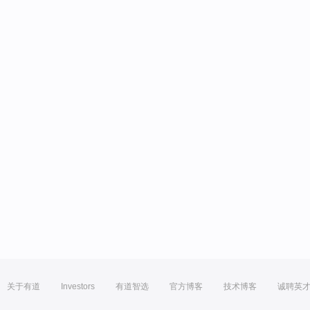
关于有道
Investors
有道智选
官方博客
技术博客
诚聘英