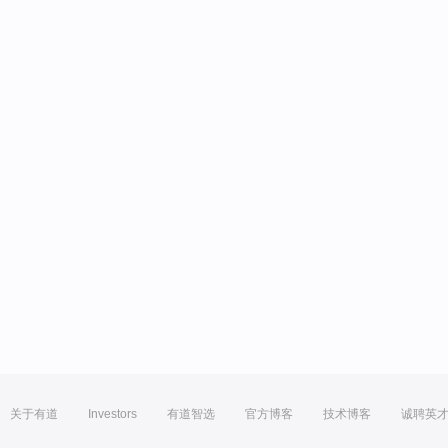
关于有道
Investors
有道智选
官方博客
技术博客
诚聘英