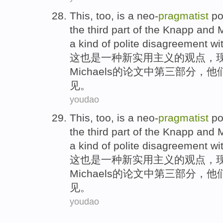
This
,
too
, is
a
neo-
pragmatist
po
the
third
part
of
the
Knapp
and
M
a
kind of
polite
disagreement
wi
这
也是
一
种
新实用主义的观点，
Michaels
的
论文中
第三
部分
，
他
见。
youdao
This
,
too
, is
a
neo-
pragmatist
po
the
third
part
of
the
Knapp
and
M
a
kind of
polite
disagreement
wi
这
也是
一
种
新实用主义的观点，
Michaels
的
论文中
第三
部分
，
他
见。
youdao