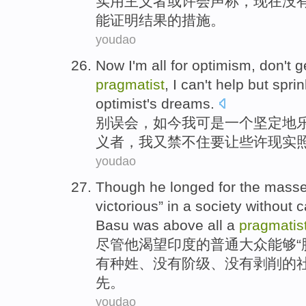
实用
主义者
或许会
声称
，
现在
没
能
证明
结果
的
措施
。
youdao
Now
I
'm all
for
optimism
,
don't
g
pragmatist
, I
can't help but sprin
optimist
's
dreams
.
别
误会
，
如今
我
可是
一
个坚定地
义者
，我又
禁不住
要让
些许
现实
youdao
Though
he
longed for
the
mass
victorious
”
in
a
society
without
c
Basu
was
above all a
pragmatis
尽管
他
渴望
印度
的
普通大众
能够
“
有
种姓
、没有
阶级
、没有
剥削
的
先
。
youdao