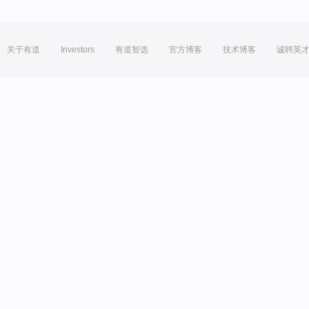
关于有道
Investors
有道智选
官方博客
技术博客
诚聘英