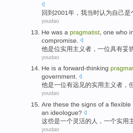
回到
2001年，
我
当时认为
自己
是
youdao
He
was
a
pragmatist
,
one
who
i
compromise
.
他
是
位实用
主义者
，
一
位具有
妥
youdao
He
is
a
forward-thinking
pragmat
government.
他
是
一
位有
远见
的
实用主义者
，
youdao
Are
these
the
signs
of
a
flexible
an ideologue
?
这些
是
一
个
灵活
的
人
，一个
实用
youdao