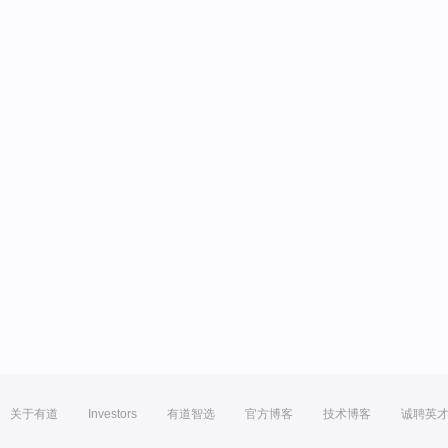
关于有道
Investors
有道智选
官方博客
技术博客
诚聘英