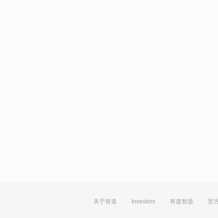
关于有道
Investors
有道智选
官