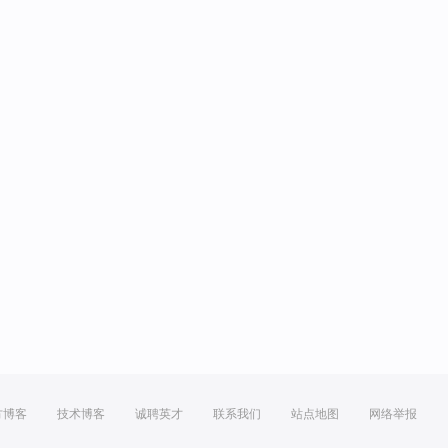
方博客
技术博客
诚聘英才
联系我们
站点地图
网络举报