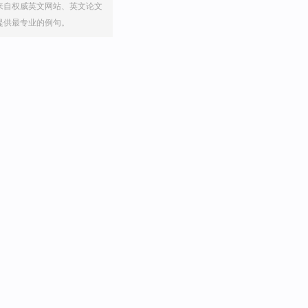
来自权威英文网站、英文论文
提供最专业的例句。