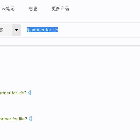
云笔记
惠惠
更多产品
英
artner
for
life
?
artner
for
life
?