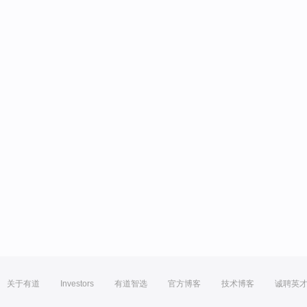
关于有道
Investors
有道智选
官方博客
技术博客
诚聘英