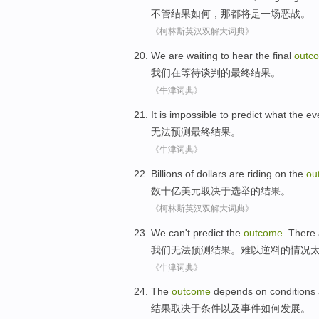
不管
结果
如何，
那
都
将
是
一
场恶战。
《柯林斯英汉双解大词典》
We
are waiting
to hear
the final
outc
我们
在
等待谈判
的
最终
结果
。
《牛津词典》
It is
impossible
to
predict
what the ev
无法
预测
最终
结果
。
《牛津词典》
Billions of
dollars
are
riding on
the
ou
数十亿
美元
取决于
选举
的
结果
。
《柯林斯英汉双解大词典》
We
can't
predict
the
outcome
. There
我们
无法
预测
结果
。难以
逆料
的情况
《牛津词典》
The
outcome
depends on
conditions
结果
取决于
条件
以及
事件
如何
发展
。