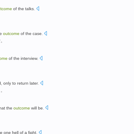
utcome
of
the
talks
.
he
outcome
of the case.
付
。
come
of
the
interview
.
d
,
only
to
return later
.
了。
hat
the
outcome
will
be.
e
one
hell of a
fight
.