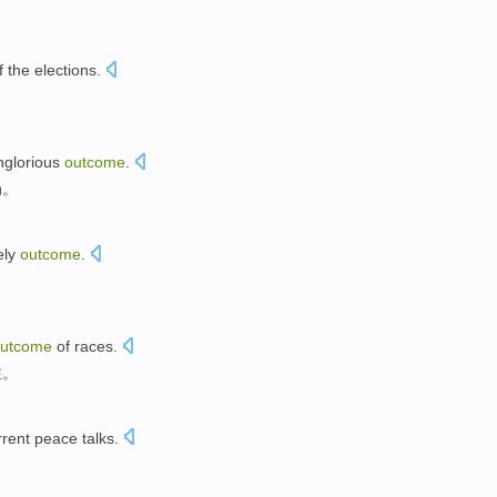
f
the
elections
.
nglorious
outcome
.
局
。
ely
outcome
.
。
utcome
of
races
.
注
。
rrent
peace talks
.