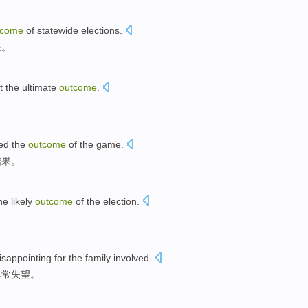
tcome
of
statewide
elections
.
果
。
t
the ultimate
outcome
.
ed
the
outcome
of the
game
.
结果
。
he
likely
outcome
of the
election
.
isappointing
for
the
family
involved
.
非常
失望。