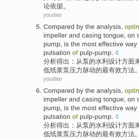
论
依据
。
youdao
Compared by
the
analysis
,
opti
impeller
and
casing
tongue
, on
pump
,
is
the most
effective
way
pulsation
of
pulp-pump.
分析
得出：从泵
的
水利
设计
方面
低
纸浆
泵
压力
脉动
的
最
有效
方法
youdao
Compared by
the
analysis
,
opti
impeller
and
casing
tongue
, on
pump
,
is
the most
effective
way
pulsation
of
pulp-pump.
分析
得出：从泵
的
水利
设计
方面
低
纸浆
泵
压力
脉动
的
最
有效
方法