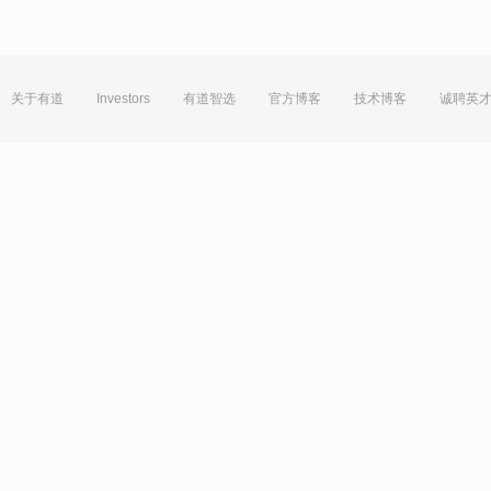
关于有道
Investors
有道智选
官方博客
技术博客
诚聘英