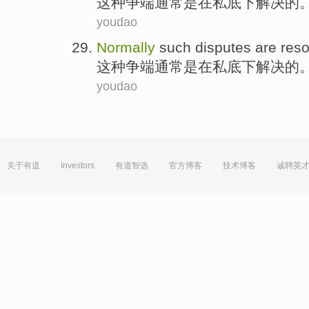
这种
争端
通常
是
在私底下
解决
的
youdao
Normally
such
disputes
are
reso
这种
争端
通常
是
在私底下
解决
的
youdao
关于有道
Investors
有道智选
官方博客
技术博客
诚聘英