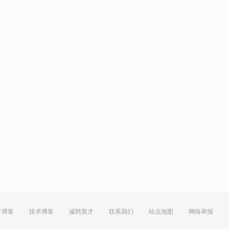
方博客
技术博客
诚聘英才
联系我们
站点地图
网络举报