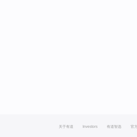
关于有道
Investors
有道智选
官