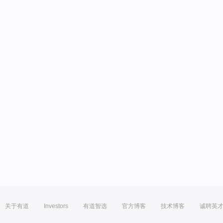
关于有道
Investors
有道智选
官方博客
技术博客
诚聘英