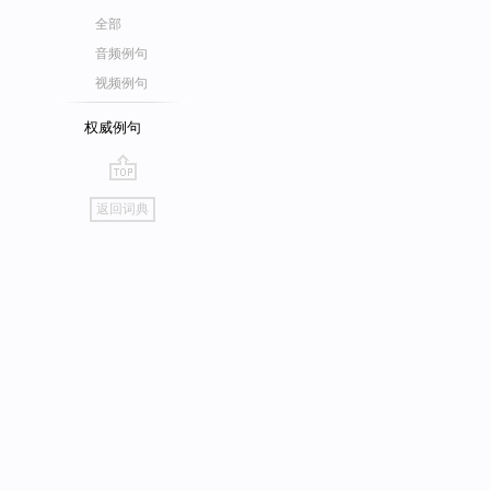
全部
音频例句
视频例句
权威例句
go
返回词典
top