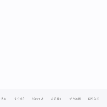
方博客
技术博客
诚聘英才
联系我们
站点地图
网络举报