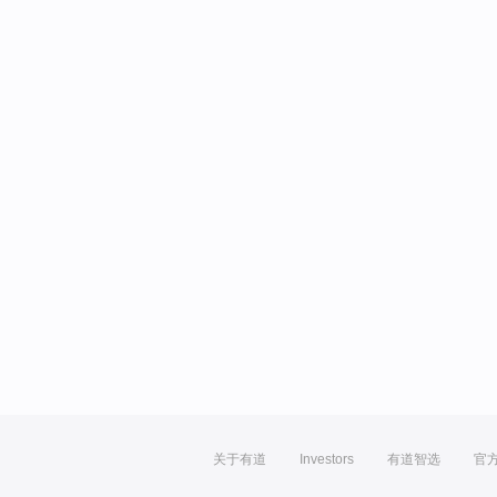
关于有道
Investors
有道智选
官