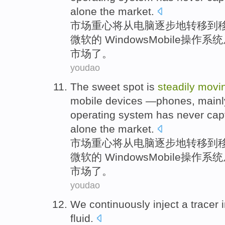
alone
the
market
.
市场
重心将
从
电脑
逐步
地
转移
到
微软
的 Windows
Mobile
操作
系统
市场了。
youdao
The sweet spot is
steadily
movi
mobile
devices
—
phones
, mai
operating
system
has never
cap
alone
the
market
.
市场
重心将
从
电脑
逐步
地
转移
到
微软
的
Windows
Mobile
操作
系统
市场了。
youdao
We
continuously
inject
a
tracer
i
fluid
.