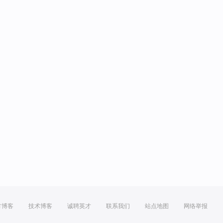
方博客
技术博客
诚聘英才
联系我们
站点地图
网络举报