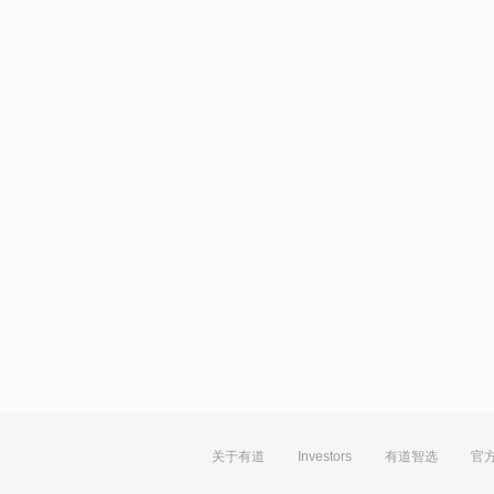
关于有道
Investors
有道智选
官