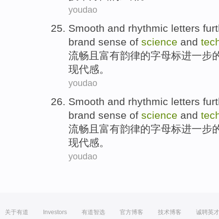
youdao
Smooth
and
rhythmic
letters
fur
brand
sense
of
science
and
tec
流畅
且
富有韵律
的
字母
标
进一步
现代感。
youdao
Smooth
and
rhythmic
letters
fur
brand
sense
of
science
and
tec
流畅
且
富有韵律
的
字母
标
进一步
现代感。
youdao
关于有道
Investors
有道智选
官方博客
技术博客
诚聘英