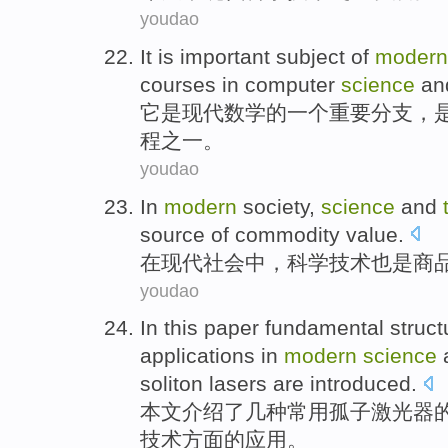
youdao
It
is
important
subject
of
modern
courses
in
computer
science
an
它
是
现代
数学
的
一
个
重要
分支，
程
之一。
youdao
In
modern
society
,
science
and
source
of
commodity
value
.
在
现代
社会
中，
科学
技术
也是
商
youdao
In this paper
fundamental
struct
applications
in
modern
science
soliton
lasers
are
introduced
.
本文
介绍了
几种
常用孤子
激光器
技术
方面的
应用
。