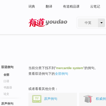
词典
翻译
有道精品课
云笔记
中英
有道 - 网易旗下搜索
双语例句
当前分类下找不到"
mercantile system
"的例句。
查看双语例句下的
全部例句
全部
口语
书面语
或者看看其他分类：
论文
原声例句
权威例
原声例句