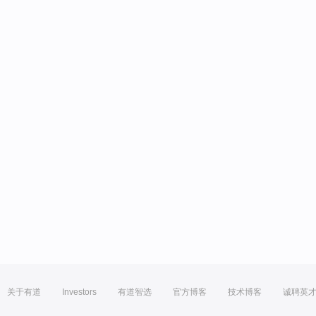
关于有道
Investors
有道智选
官方博客
技术博客
诚聘英