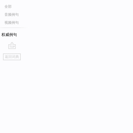
全部
音频例句
视频例句
权威例句
go
返回词典
top