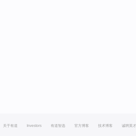
关于有道
Investors
有道智选
官方博客
技术博客
诚聘英