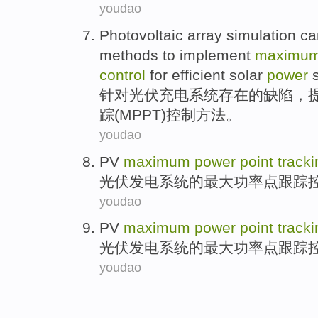
youdao
Photovoltaic
array simulation ca
methods
to implement
maximu
control
for efficient solar
power
针对
光伏
充电
系统
存在的缺陷，
踪
(
MPPT
)
控制
方法
。
youdao
PV
maximum
power
point
tracki
光伏发电
系统
的
最
大功率
点
跟踪
youdao
PV
maximum
power
point
tracki
光伏发电
系统
的
最
大功率
点
跟踪
youdao