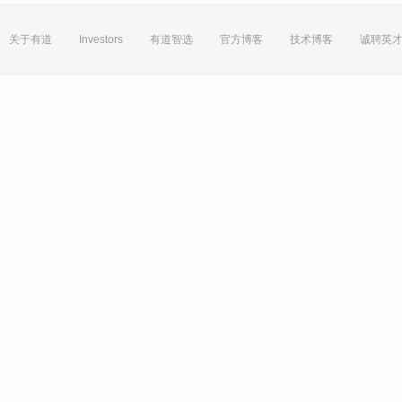
关于有道
Investors
有道智选
官方博客
技术博客
诚聘英