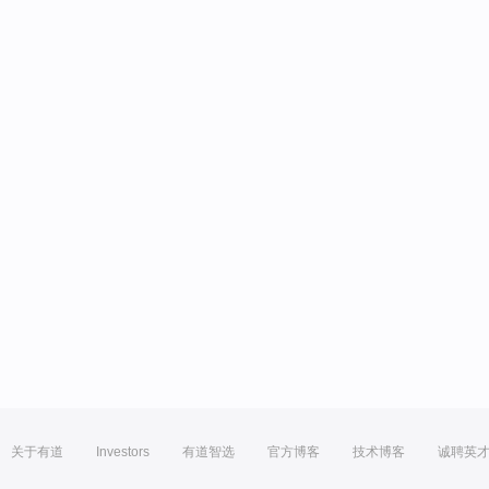
关于有道
Investors
有道智选
官方博客
技术博客
诚聘英