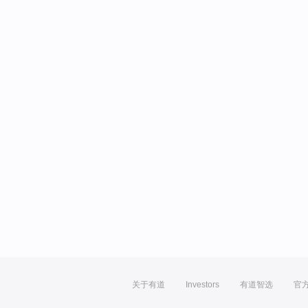
关于有道
Investors
有道智选
官