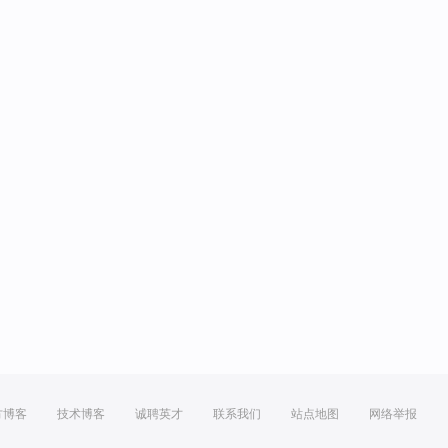
方博客
技术博客
诚聘英才
联系我们
站点地图
网络举报