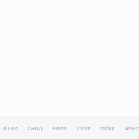
关于有道
Investors
有道智选
官方博客
技术博客
诚聘英