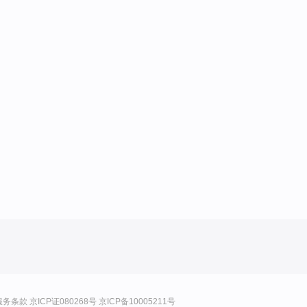
服务条款
京ICP证080268号
京ICP备10005211号