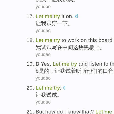
youdao
Let
me
try
it on
.
让
我
试穿
一下。
youdao
Let
me
try
to
work on
this board
我
试试
写
在
中间
这块
黑板上。
youdao
B
Yes
.
Let
me
try
and
listen to
t
b
是的
，
让
我
试
着
听听
他们
的
口音
youdao
Let
me
try
.
让
我
试试
。
youdao
But
how do
I
know that
?
Let
me