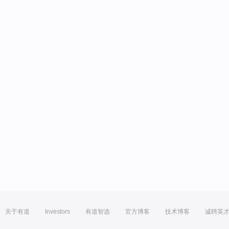
关于有道
Investors
有道智选
官方博客
技术博客
诚聘英