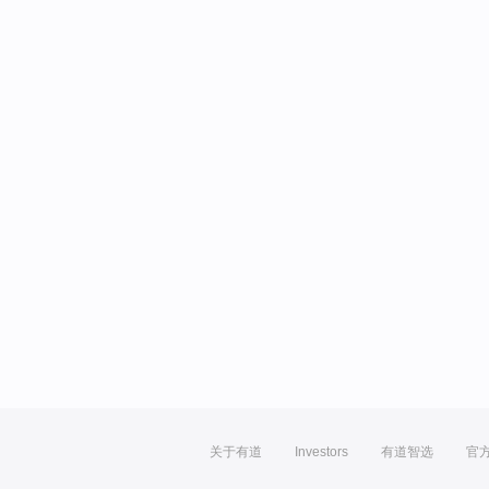
关于有道
Investors
有道智选
官