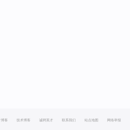
方博客
技术博客
诚聘英才
联系我们
站点地图
网络举报