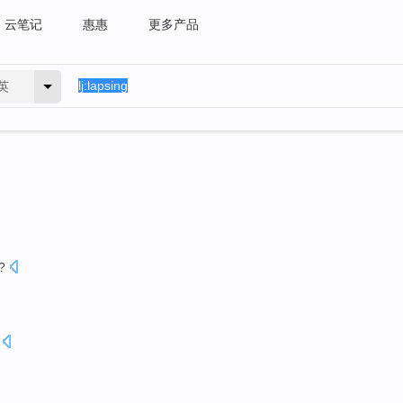
云笔记
惠惠
更多产品
英
?