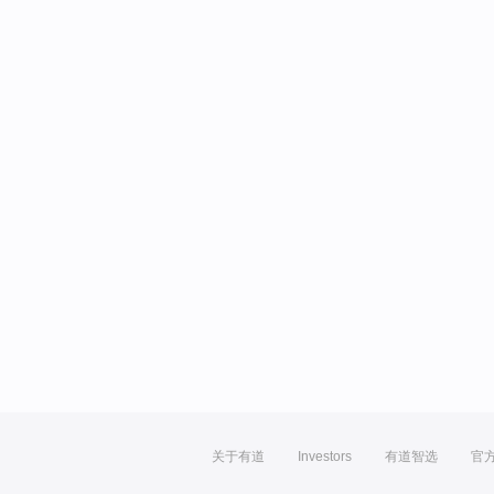
关于有道
Investors
有道智选
官