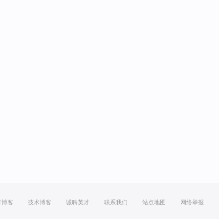
方博客
技术博客
诚聘英才
联系我们
站点地图
网络举报