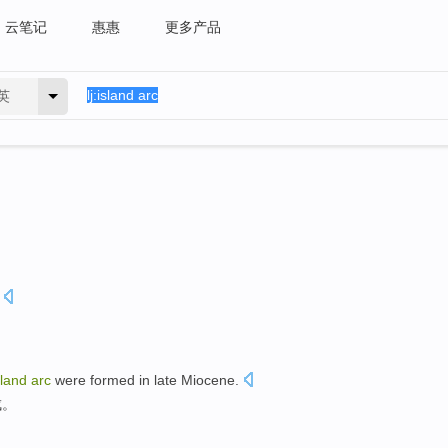
云笔记
惠惠
更多产品
英
sland
arc
were
formed
in late
Miocene
.
成
。