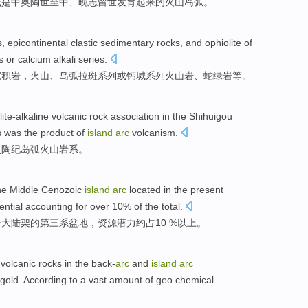
线
是
中
奥陶世至中、晚志留世
发育
起来
的
火山
岛弧
。
s,
epicontinental
clastic
sedimentary rocks
, and
ophiolite
of
s
or
calcium
alkali
series.
沉积岩
，
火山
、
岛弧拉斑
系列
或
钙
堿
系列火山岩、
蛇
绿岩等。
ite-alkaline
volcanic rock
association in
the Shihuigou
 was the product of
island
arc
volcanism
.
奥陶纪
岛弧
火山岩
系。
he
Middle Cenozoic
island
arc
located in the
present
ential
accounting
for over 10% of the total.
今
大陆架
的第三系
盆地
，
资源
潜力
约占10 %以上。
volcanic
rocks in
the
back-
arc
and
island
arc
gold
. According to a vast amount of geo chemical