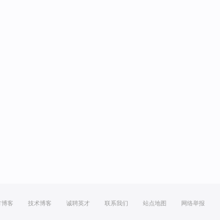
方博客
技术博客
诚聘英才
联系我们
站点地图
网络举报