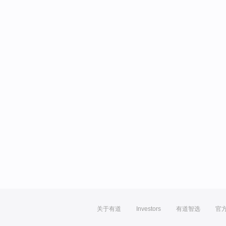
关于有道
Investors
有道智选
官