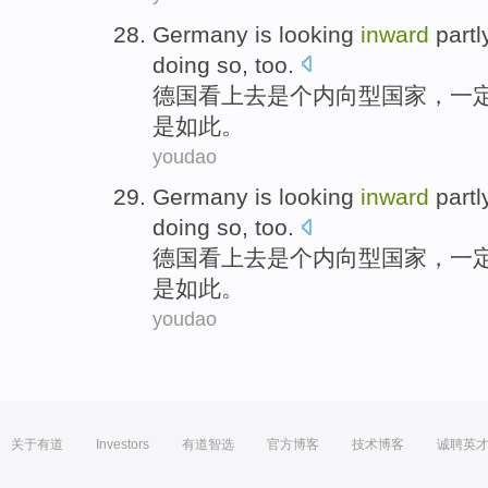
Germany
is
looking
inward
partl
doing
so
,
too
.
德国
看上去
是个
内向型国家
，一
是
如此
。
youdao
Germany
is
looking
inward
partl
doing
so
,
too
.
德国
看上去
是个
内向型国家
，一
是
如此
。
youdao
关于有道
Investors
有道智选
官方博客
技术博客
诚聘英