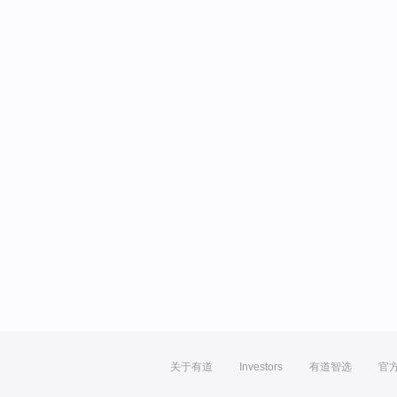
关于有道
Investors
有道智选
官