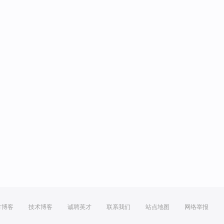
方博客
技术博客
诚聘英才
联系我们
站点地图
网络举报