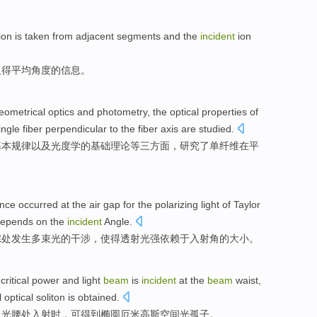
ion
is taken
from
adjacent
segments
and
the
incident
ion
取得
平均
角度
的
信息
。
eometrical
optics
and
photometry
, the
optical
properties
of
ingle
fiber
perpendicular
to the fiber
axis
are
studied
.
基本规律以及
光度
学的基础理论等三方面，
研究了
单
纤维
在
平
ence
occurred
at
the
air
gap
for the
polarizing
light
of
Taylor
epends on
the
incident
Angle
.
隙
处
发生
多束
光
的
干涉
，
使得
透射光
强
依赖于入射角的大小。
critical
power and
light
beam
is
incident
at
the
beam
waist
,
l
optical
soliton is obtained
.
从
光
腰
处
入射
时
，可
得到
椭圆
厄
米高斯
空间
光
孤子。