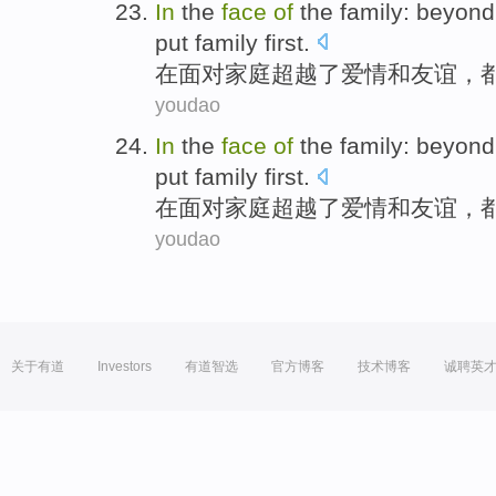
In
the
face
of
the
family
:
beyond
put
family
first
.
在
面对
家庭
超越
了
爱情
和
友谊
，
youdao
In
the
face
of
the
family
:
beyond
put
family
first
.
在
面对
家庭
超越
了
爱情
和
友谊
，
youdao
关于有道
Investors
有道智选
官方博客
技术博客
诚聘英