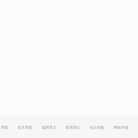
方博客
技术博客
诚聘英才
联系我们
站点地图
网络举报