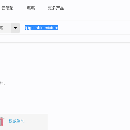
云笔记
惠惠
更多产品
英
例句。
权威例句