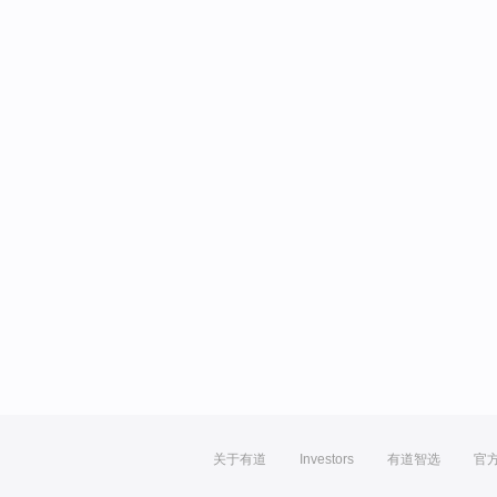
关于有道
Investors
有道智选
官