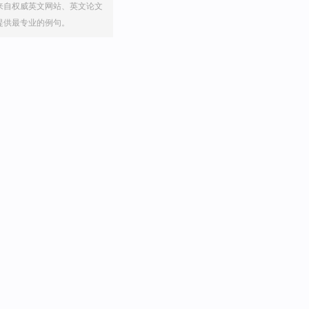
来自权威英文网站、英文论文
提供最专业的例句。