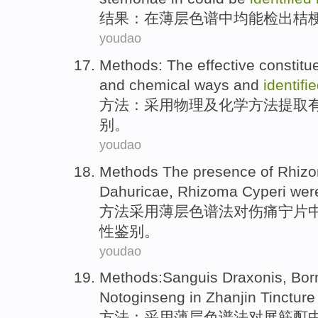
结果
：
在
薄
层色谱中均
能
检出
桔
youdao
Methods
: The
effective
constitu
and
chemical
ways
and
identifi
方法
：采用
物理
及
化学
方法
提取
别。
youdao
Methods
The presence of Rhi
Dahuricae
, Rhizoma
Cyperi wer
方法
采用薄层色谱法对伤痛宁片
性
鉴别
。
youdao
Methods
:
Sanguis
Draxonis,
Bor
Notoginseng
in
Zhanjin
Tincture
方法
：采用薄层色谱法对展筋酊