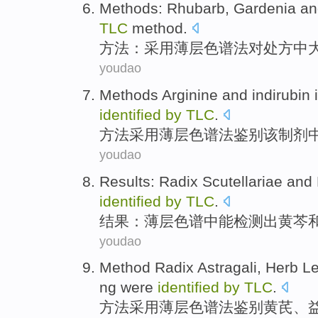
Methods
:
Rhubarb
,
Gardenia
an
TLC
method
.
方法
：
采用
薄层色谱法对处方中
youdao
Methods
Arginine
and
indirubin
identified
by
TLC
.
方法
采用
薄层色谱法鉴别
该
制剂
youdao
Results
:
Radix Scutellariae
and
identified
by
TLC
.
结果
：薄层色谱中能检测出
黄芩
youdao
Method
Radix
Astragali, Herb
Le
ng were
identified
by
TLC
.
方法
采用
薄
层色谱法
鉴别
黄芪
、