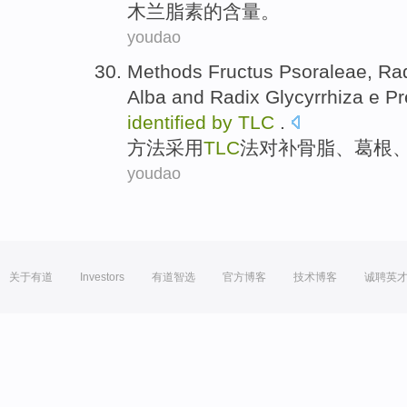
木兰脂素
的
含量
。
youdao
Methods
Fructus Psoraleae
,
Rad
Alba and Radix
Glycyrrhiza
e Pr
identified
by
TLC
.
方法
采用
TLC
法对补骨脂、
葛根
youdao
关于有道
Investors
有道智选
官方博客
技术博客
诚聘英