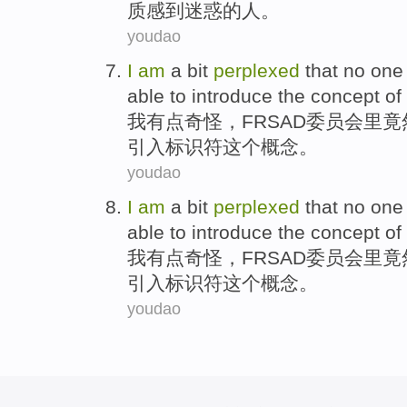
质
感到
迷惑
的人。
youdao
I
am
a bit
perplexed
that
no
one
able to
introduce
the
concept
of
我
有点
奇怪，
FRSAD
委员会
里竟
引入
标识符
这个
概念
。
youdao
I
am
a bit
perplexed
that
no
one
able to
introduce
the
concept
of
我
有点
奇怪，
FRSAD
委员会
里竟
引入
标识符
这个
概念
。
youdao