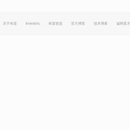
关于有道
Investors
有道智选
官方博客
技术博客
诚聘英