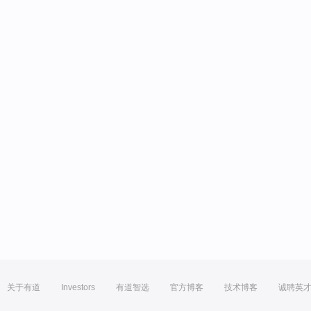
关于有道
Investors
有道智选
官方博客
技术博客
诚聘英